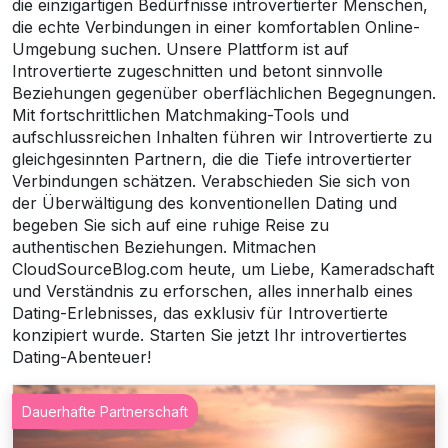
die einzigartigen Bedürfnisse introvertierter Menschen,
die echte Verbindungen in einer komfortablen Online-
Umgebung suchen. Unsere Plattform ist auf
Introvertierte zugeschnitten und betont sinnvolle
Beziehungen gegenüber oberflächlichen Begegnungen.
Mit fortschrittlichen Matchmaking-Tools und
aufschlussreichen Inhalten führen wir Introvertierte zu
gleichgesinnten Partnern, die die Tiefe introvertierter
Verbindungen schätzen. Verabschieden Sie sich von
der Überwältigung des konventionellen Dating und
begeben Sie sich auf eine ruhige Reise zu
authentischen Beziehungen. Mitmachen
CloudSourceBlog.com heute, um Liebe, Kameradschaft
und Verständnis zu erforschen, alles innerhalb eines
Dating-Erlebnisses, das exklusiv für Introvertierte
konzipiert wurde. Starten Sie jetzt Ihr introvertiertes
Dating-Abenteuer!
Dauerhafte Partnerschaft